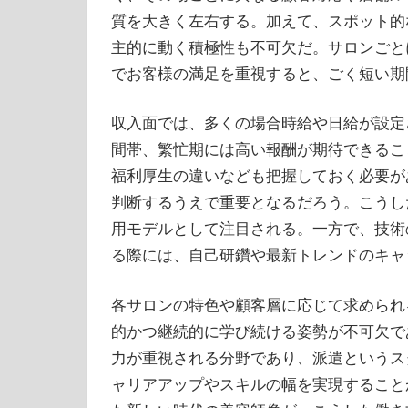
質を大きく左右する。加えて、スポット的
主的に動く積極性も不可欠だ。サロンごと
でお客様の満足を重視すると、ごく短い期
収入面では、多くの場合時給や日給が設定
間帯、繁忙期には高い報酬が期待できるこ
福利厚生の違いなども把握しておく必要が
判断するうえで重要となるだろう。こうし
用モデルとして注目される。一方で、技術
る際には、自己研鑽や最新トレンドのキャ
各サロンの特色や顧客層に応じて求められ
的かつ継続的に学び続ける姿勢が不可欠で
力が重視される分野であり、派遣というス
ャリアアップやスキルの幅を実現すること