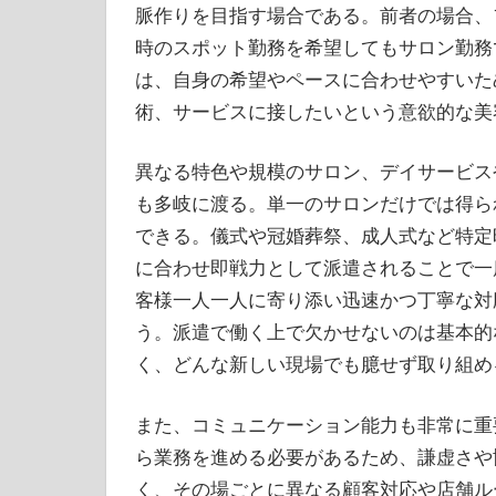
脈作りを目指す場合である。前者の場合、
時のスポット勤務を希望してもサロン勤務
は、自身の希望やペースに合わせやすいた
術、サービスに接したいという意欲的な美
異なる特色や規模のサロン、デイサービス
も多岐に渡る。単一のサロンだけでは得ら
できる。儀式や冠婚葬祭、成人式など特定
に合わせ即戦力として派遣されることで一
客様一人一人に寄り添い迅速かつ丁寧な対
う。派遣で働く上で欠かせないのは基本的
く、どんな新しい現場でも臆せず取り組め
また、コミュニケーション能力も非常に重
ら業務を進める必要があるため、謙虚さや
く、その場ごとに異なる顧客対応や店舗ル