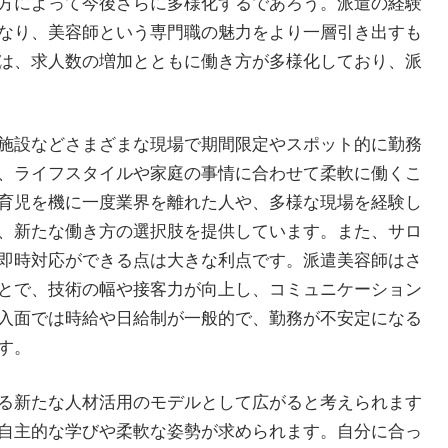
方によって今後さらに多様化するであろう。派遣の経験
なり、美容師という専門職の魅力をより一層引き出すも
は、求人数の増加とともに働き方が多様化しており、派
施設などさまざまな現場で期間限定やスポット的に勤務
、ライフスタイルや家庭の事情に合わせて柔軟に働くこ
育児を機に一度業界を離れた人や、多様な現場を経験し
、新たな働き方の選択肢を提供しています。また、サロ
即時対応ができる点は大きな利点です。派遣美容師はさ
とで、技術の幅や接客力が向上し、コミュニケーション
入面では時給や日給制が一般的で、勤務が不安定になる
す。
る新たな人材活用のモデルとして広がると考えられます
自主的な学びや柔軟な姿勢が求められます。自分に合っ