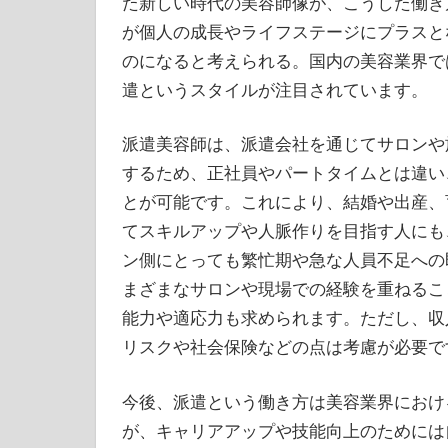
た新しい時代の美容師像が、こうした働き
が個人の成長やライフステージにプラスと
のになると考えられる。国内の美容業界で
遣というスタイルが注目されています。
派遣美容師は、派遣会社を通じてサロンや
するため、正社員やパートタイムとは違い
とが可能です。これにより、結婚や出産、
てスキルアップや人脈作りを目指す人にも
ン側にとっても繁忙期や急な人員不足への
まざまなサロンや現場での経験を重ねるこ
能力や適応力も求められます。ただし、収
リスクや社会保険などの点は考慮が必要で
今後、派遣という働き方は美容業界におけ
が、キャリアアップや技能向上のためには