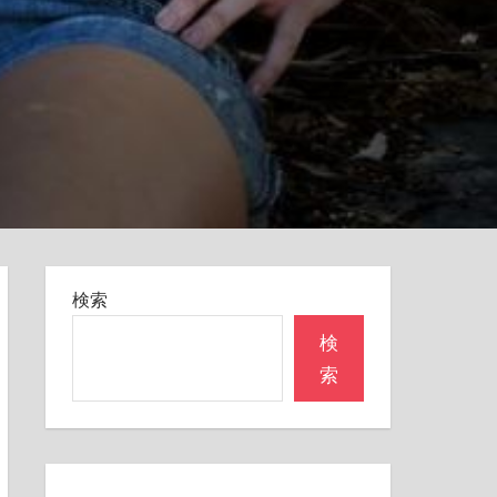
検索
検
索