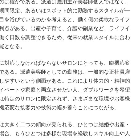
のは確かである。派遣は雇用主が美容師個人ではなく、
期間限定、あるいはスポット的に勤務するスタイルが一
目を浴びているのかを考えると、働く側の柔軟なライフ
利点がある。出産や子育て、介護や副業など、ライフイ
働く日数を調整できるため、従来の就業スタイルに合わ
能となる。
に対応しなければならないサロンにとっても、臨機応変
である。派遣美容師としての勤務は、一般的な正社員雇
しやすいという側面がある。これにより体力的・精神的
イベートや家庭と両立させたい人、ダブルワークを希望
は特定のサロンに限定されず、さまざまな環境やお客様
機応変な接客力や技術の幅を養うことにつながる。
は大きく二つの傾向が見られる。ひとつは結婚や出産・
場合、もうひとつは多様な現場を経験しスキル向上や人