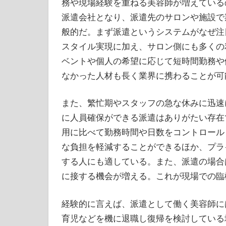
務や現場経験を重ねる美容師が増えている
派遣会社となり、派遣先のサロンや施設で
般的だ。まず派遣というシステムがなぜ注
スタイル実現に加え、サロン側にも多くの
ベントや個人の希望に応じて短時間勤務や
なかった人材も長く業界に携わることが可
また、繁忙期やスタッフの急な休みに迅速
に人員確保ができる派遣はありがたい存在
用に比べて勤務時間や日数をコントロール
な負担を軽減することができるほか、プラ
する人にも適している。また、派遣の場合
に接する機会が増える。これが現場での臨
経験的に言えば、派遣として働く美容師に
育児などを機に退職し復帰を検討している