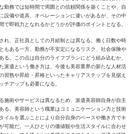
な勤務では短時間で周囲との信頼関係を築くことや、自
に設備や道具、オペレーションに違いがあるが、その中
間で即戦力となれるかどうかが評価のポイントとなる。
され、正社員としての月給制とは異なる。働く日数や時
ともある一方、勤務が不安定になるリスク、社会保険や
ある。この点は自分のライフプランにどう組み込むか、
た派遣という働き方は、今後も美容業界の新たな人材活
の習熟や昇給・昇格といったキャリアステップを見据え
ッチアップも必要になる。
る施術やサービスは異なるため、派遣美容師自身が自主
ある。美容師という職業はコミュニケーション力と技術
タイルを選ぶことにより自分自身のペースや働き方でキ
が可能だ。一人ひとりの価値観や生活スタイルに合わせ