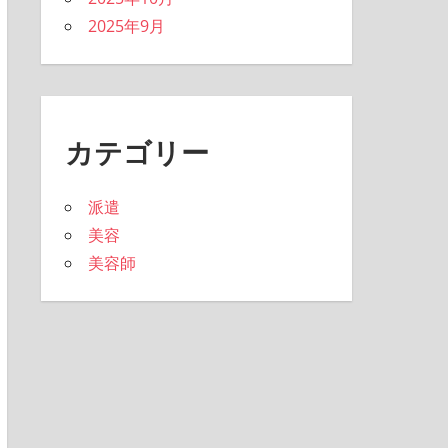
2025年9月
カテゴリー
派遣
美容
美容師