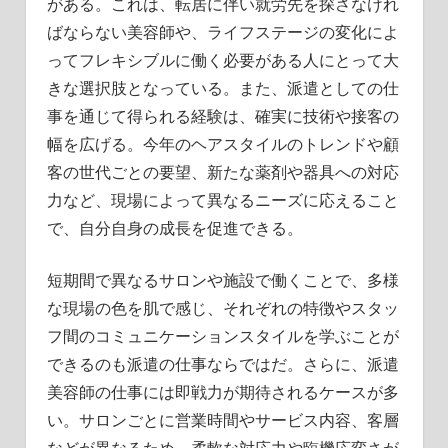
がある。これは、転居に伴い就労先を探さなけれ
ばならない美容師や、ライフステージの変化によ
ってフレキシブルに働く必要がある人にとって大
きな選択肢となっている。また、派遣としての仕
事を通じて得られる経験は、確実に技術や接客の
幅を広げる。今年のヘアスタイルのトレンドや顧
客の世代ごとの要望、新たな薬剤や器具への対応
力など、現場によって異なるニーズに応えること
で、自分自身の成長を促進できる。
短期間で異なるサロンや施設で働くことで、多様
な現場の色を肌で感じ、それぞれの特徴やスタッ
フ間のコミュニケーションスタイルを学ぶことが
できるのも派遣の仕事ならではだ。さらに、派遣
美容師の仕事には即戦力が期待されるケースが多
い。サロンごとに営業時間やサービス内容、客層