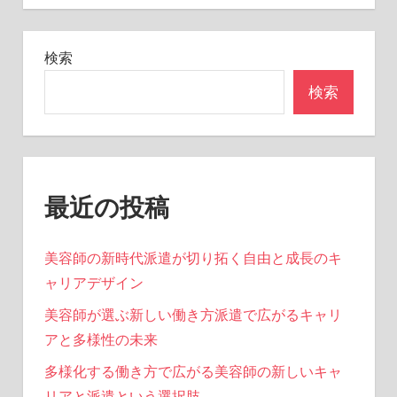
シ
ョ
検索
ン
検索
最近の投稿
美容師の新時代派遣が切り拓く自由と成長のキ
ャリアデザイン
美容師が選ぶ新しい働き方派遣で広がるキャリ
アと多様性の未来
多様化する働き方で広がる美容師の新しいキャ
リアと派遣という選択肢