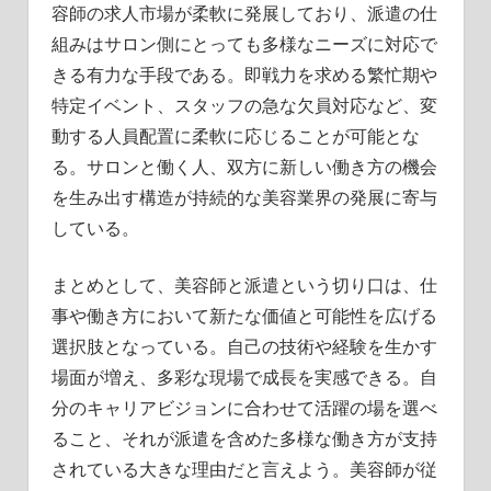
容師の求人市場が柔軟に発展しており、派遣の仕
組みはサロン側にとっても多様なニーズに対応で
きる有力な手段である。即戦力を求める繁忙期や
特定イベント、スタッフの急な欠員対応など、変
動する人員配置に柔軟に応じることが可能とな
る。サロンと働く人、双方に新しい働き方の機会
を生み出す構造が持続的な美容業界の発展に寄与
している。
まとめとして、美容師と派遣という切り口は、仕
事や働き方において新たな価値と可能性を広げる
選択肢となっている。自己の技術や経験を生かす
場面が増え、多彩な現場で成長を実感できる。自
分のキャリアビジョンに合わせて活躍の場を選べ
ること、それが派遣を含めた多様な働き方が支持
されている大きな理由だと言えよう。美容師が従