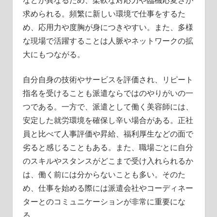
などが異なるため、柔軟な対応力や臨機応変さが
求められる。頻繁に新しい環境で仕事をするた
め、応用力や度胸が身につきやすい。また、多様
な現場で活躍することは人脈やネットワークの拡
大にもつながる。
自分自身の技術やサービスを評価され、リピート
指名を受けることも派遣ならではのやりがいの一
つである。一方で、派遣として働く美容師には、
安定した就労環境を確保し辛い場合がある。正社
員と比べて人事評価や昇給、福利厚生などの面で
劣ると感じることもある。また、職場ごとに自分
のスキルやスタンスがどこまで受け入れられるか
は、働く前には分からないことも多い。そのた
め、仕事を始める際には派遣会社やコーディネー
ターとのコミュニケーションが非常に重要にな
る。