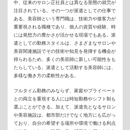
中、従来のサロン正社員とは異なる形態の就労が
し
ま
注目されている。
その一つが派遣としての仕事で
す。
ある。美容師という専門職は、技術力や接客力が
重要視される職種であり、個人の資質や経験、時
には発想力の豊かさが活かせる現場でもある。派
遣としての勤務スタイルは、さまざまなサロンや
美容関連施設でその技術や知見を発揮する機会が
得られるため、多くの美容師に新しい可能性をも
たらしている。派遣として活動する美容師には、
多様な働き方の柔軟性がある。
フルタイム勤務のみならず、家庭やプライベート
との両立を重視する人には時短勤務やシフト制も
選ぶことができる。加えて、派遣先となるサロン
や美容施設は、都市部だけでなく地方にも広がっ
ており、自分の希望する場所や環境で働ける利点