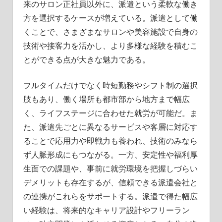
来のサロン正社員以外に、派遣という柔軟な働き
方を選択するケースが増えている。派遣として働
くことで、さまざまなサロンや美容施設で自身の
技術や接客力を活かし、より多様な経験を積むこ
とができる点が大きな魅力である。
フルタイムだけでなく時短勤務やシフト制の選択
肢もあり、働く場所も都市部から地方まで幅広
く、ライフステージに合わせた就労が可能だ。ま
た、派遣先ごとに異なるサービスや客層に対応す
ることで応用力や即戦力も養われ、技術のみなら
ず人脈形成にもつながる。一方、安定性や福利厚
生面での課題や、事前に就労環境を把握しづらい
デメリットも存在するが、信頼できる派遣会社と
の連携がこれらをサポートする。派遣で得た幅広
い経験は、将来的なキャリア設計やフリーラン