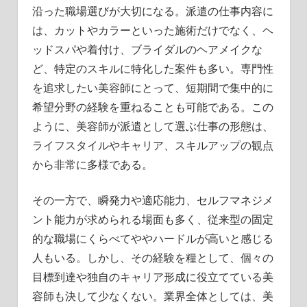
沿った職場選びが大切になる。派遣の仕事内容に
は、カットやカラーといった施術だけでなく、ヘ
ッドスパや着付け、ブライダルのヘアメイクな
ど、特定のスキルに特化した案件も多い。専門性
を追求したい美容師にとって、短期間で集中的に
希望分野の経験を重ねることも可能である。この
ように、美容師が派遣として選ぶ仕事の形態は、
ライフスタイルやキャリア、スキルアップの観点
から非常に多様である。
その一方で、瞬発力や適応能力、セルフマネジメ
ント能力が求められる場面も多く、従来型の固定
的な職場にくらべてややハードルが高いと感じる
人もいる。しかし、その経験を糧として、個々の
目標到達や独自のキャリア形成に役立てている美
容師も決して少なくない。業界全体としては、美