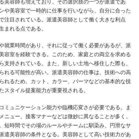
る美容師も増えており、その選択肢の一つが派遣であ
ンや美容室で一時的に仕事を行いながら、自分に合った
で注目されている。派遣美容師として働く大きな利点
生まれる点である。
や就業時間があり、それに従って働く必要があるが、派
美容室を経験できる。このため、家庭との両立を求める
ら支持されている。また、新しい土地へ移住した際も、
られる可能性が高い。派遣美容師の仕事は、技術への高
られるため、カット、カラー、パーマなどの基本的な技
たスタイル提案能力が重要視される。
コミュニケーション能力や臨機応変さが必要である。ま
メニュー、接客マナーなどは微妙に異なることが多く、
。短時間でその場のルールやチームに馴染み、円滑なサ
派遣美容師の条件となる。美容師として高い技術力があ