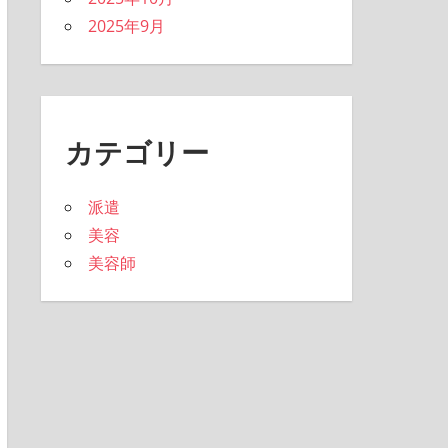
2025年9月
カテゴリー
派遣
美容
美容師