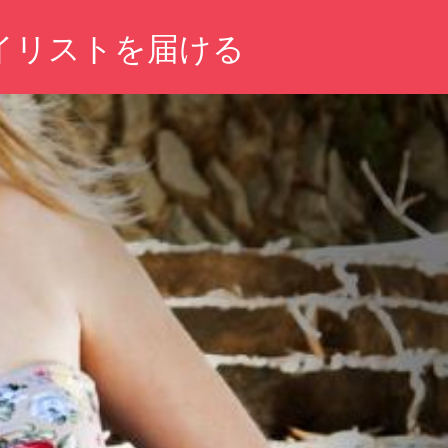
イリストを届ける