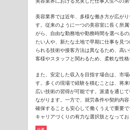
美容業界における充実した仕事人生への第
美容業界では近年、多様な働き方が広がり
す。従来のように一つの美容室に長く所属
がら、自由な勤務地や勤務時間を選べるの
たい人や、新たな土地で早期に仕事を見つ
られる技術や接客方法は異なるため、高い
客様やスタッフと関わるため、柔軟な性格
また、安定した収入を目指す場合は、市場
す。多くの現場で経験を積むことは、将来
広い技術の習得が可能です。派遣を通じて
ながります。一方で、就労条件や契約内容
確保することも安心して働くうえで重要で
キャリアづくりの有力な選択肢となってお
仕事