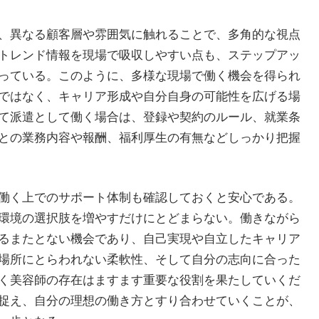
、異なる顧客層や雰囲気に触れることで、多角的な視点
トレンド情報を現場で吸収しやすい点も、ステップアッ
っている。このように、多様な現場で働く機会を得られ
ではなく、キャリア形成や自分自身の可能性を広げる場
て派遣として働く場合は、登録や契約のルール、就業条
との業務内容や報酬、福利厚生の有無などしっかり把握
働く上でのサポート体制も確認しておくと安心である。
環境の選択肢を増やすだけにとどまらない。働きながら
るまたとない機会であり、自己実現や自立したキャリア
場所にとらわれない柔軟性、そして自分の志向に合った
く美容師の存在はますます重要な役割を果たしていくだ
捉え、自分の理想の働き方とすり合わせていくことが、