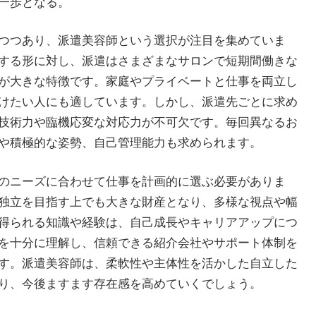
一歩となる。
つつあり、派遣美容師という選択が注目を集めていま
する形に対し、派遣はさまざまなサロンで短期間働きな
が大きな特徴です。家庭やプライベートと仕事を両立し
けたい人にも適しています。しかし、派遣先ごとに求め
技術力や臨機応変な対応力が不可欠です。毎回異なるお
や積極的な姿勢、自己管理能力も求められます。
のニーズに合わせて仕事を計画的に選ぶ必要がありま
独立を目指す上でも大きな財産となり、多様な視点や幅
得られる知識や経験は、自己成長やキャリアアップにつ
を十分に理解し、信頼できる紹介会社やサポート体制を
す。派遣美容師は、柔軟性や主体性を活かした自立した
り、今後ますます存在感を高めていくでしょう。