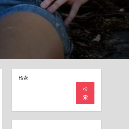
検索
検
索