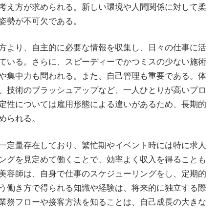
考え方が求められる。新しい環境や人間関係に対して柔
姿勢が不可欠である。
方より、自主的に必要な情報を収集し、日々の仕事に活
ている。さらに、スピーディーでかつミスの少ない施術
や集中力も問われる。また、自己管理も重要である。体
、技術のブラッシュアップなど、一人ひとりが高いプロ
定性については雇用形態による違いがあるため、長期的
められる。
一定量存在しており、繁忙期やイベント時には特に求人
ングを見定めて働くことで、効率よく収入を得ることも
美容師は、自身で仕事のスケジューリングをし、定期的
う働き方で得られる知識や経験は、将来的に独立する際
業務フローや接客方法を知ることは、自己成長の大きな