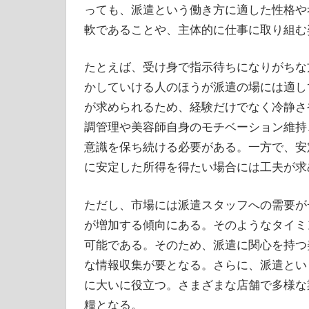
っても、派遣という働き方に適した性格や
軟であることや、主体的に仕事に取り組む
たとえば、受け身で指示待ちになりがちな
かしていける人のほうが派遣の場には適し
が求められるため、経験だけでなく冷静さ
調管理や美容師自身のモチベーション維持
意識を保ち続ける必要がある。一方で、安
に安定した所得を得たい場合には工夫が求
ただし、市場には派遣スタッフへの需要が
が増加する傾向にある。そのようなタイミ
可能である。そのため、派遣に関心を持つ
な情報収集が要となる。さらに、派遣とい
に大いに役立つ。さまざまな店舗で多様な
糧となる。